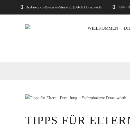
Dr.-Friedrich-Drechsler-Straße 25 | 86609 Donauwörth
0906 – 9
WILLKOMMEN
DI
TIPPS FÜR ELTER