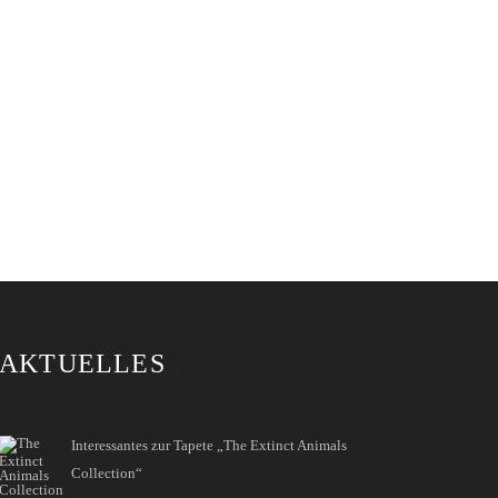
AKTUELLES
Interessantes zur Tapete „The Extinct Animals
Collection“