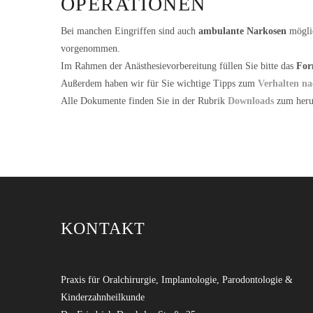
OPERATIONEN
Bei manchen Eingriffen sind auch
ambulante Narkosen
möglic
vorgenommen.
Im Rahmen der Anästhesievorbereitung füllen Sie bitte das
For
Außerdem haben wir für Sie wichtige Tipps zum
Verhalten na
Alle Dokumente finden Sie in der Rubrik
Downloads
zum heru
KONTAKT
Praxis für Oralchirurgie, Implantologie, Parodontologie &
Kinderzahnheilkunde