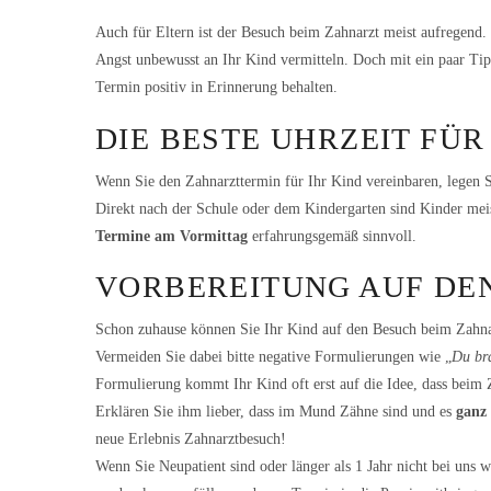
Auch für Eltern ist der Besuch beim Zahnarzt meist aufregend. B
Angst unbewusst an Ihr Kind vermitteln. Doch mit ein paar Tip
Termin positiv in Erinnerung behalten.
DIE BESTE UHRZEIT FÜR
Wenn Sie den Zahnarzttermin für Ihr Kind vereinbaren, legen Sie
Direkt nach der Schule oder dem Kindergarten sind Kinder meis
Termine am Vormittag
erfahrungsgemäß sinnvoll.
VORBEREITUNG AUF DE
Schon zuhause können Sie Ihr Kind auf den Besuch beim Zahna
Vermeiden Sie dabei bitte negative Formulierungen wie „
Du bra
Formulierung kommt Ihr Kind oft erst auf die Idee, dass beim 
Erklären Sie ihm lieber, dass im Mund Zähne sind und es
ganz
neue Erlebnis Zahnarztbesuch!
Wenn Sie Neupatient sind oder länger als 1 Jahr nicht bei uns