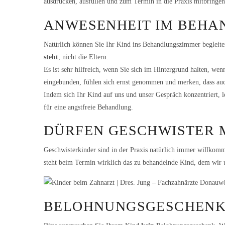
ausdrucken, ausfüllen und zum Termin in die Praxis mitbringe
ANWESENHEIT IM BEH
Natürlich können Sie Ihr Kind ins Behandlungszimmer begleiten
steht
, nicht die Eltern.
Es ist sehr hilfreich, wenn Sie sich im Hintergrund halten, we
eingebunden, fühlen sich ernst genommen und merken, dass auc
Indem sich Ihr Kind auf uns und unser Gespräch konzentriert, 
für eine angstfreie Behandlung.
DÜRFEN GESCHWISTER
Geschwisterkinder sind in der Praxis natürlich immer willkomm
steht beim Termin wirklich das zu behandelnde Kind, dem wir 
BELOHNUNGSGESCHEN