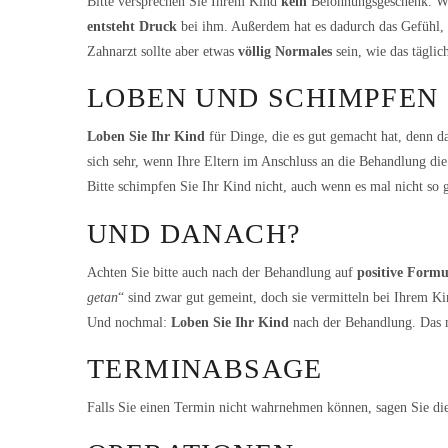
Bitte versprechen Sie Ihrem Kind
kein
Belohnungsgeschenk. Wen
entsteht Druck
bei ihm. Außerdem hat es dadurch das Gefühl, 
Zahnarzt sollte aber etwas
völlig Normales
sein, wie das tägli
LOBEN UND SCHIMPFEN
Loben Sie Ihr Kind
für Dinge, die es gut gemacht hat, denn d
sich sehr, wenn Ihre Eltern im Anschluss an die Behandlung die
Bitte schimpfen Sie Ihr Kind nicht, auch wenn es mal nicht so 
UND DANACH?
Achten Sie bitte auch nach der Behandlung auf
positive Formu
getan
“ sind zwar gut gemeint, doch sie vermitteln bei Ihrem K
Und nochmal:
Loben Sie Ihr Kind
nach der Behandlung. Das m
TERMINABSAGE
Falls Sie einen Termin nicht wahrnehmen können, sagen Sie di