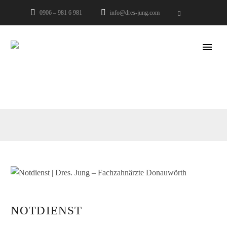
0906 – 981 6 981
info@dres-jung.com
NOTDIENST