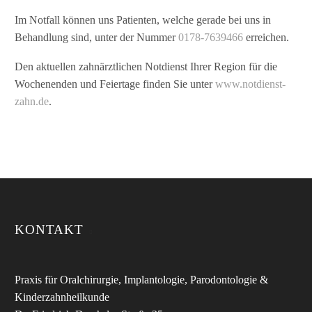
Im Notfall können uns Patienten, welche gerade bei uns in
Behandlung sind, unter der Nummer
0178-7639466
erreichen.
Den aktuellen zahnärztlichen Notdienst Ihrer Region für die
Wochenenden und Feiertage finden Sie unter
www.notdienst-
zahn.de
.
KONTAKT
Praxis für Oralchirurgie, Implantologie, Parodontologie &
Kinderzahnheilkunde