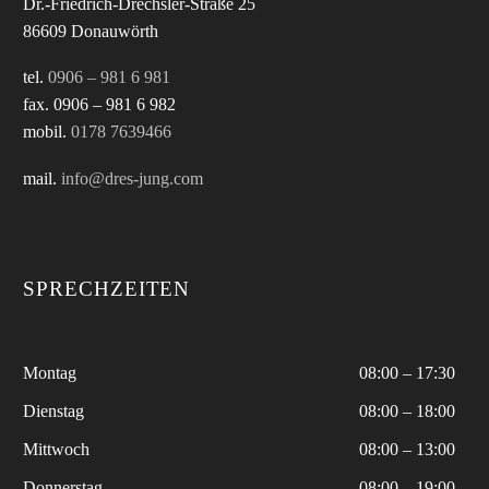
Dr.-Friedrich-Drechsler-Straße 25
86609 Donauwörth
tel.
0906 – 981 6 981
fax. 0906 – 981 6 982
mobil.
0178 7639466
mail.
info@dres-jung.com
SPRECHZEITEN
Montag
08:00 – 17:30
Dienstag
08:00 – 18:00
Mittwoch
08:00 – 13:00
Donnerstag
08:00 – 19:00